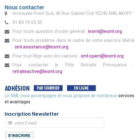
Nous contacter
Immeuble Point Sud, 40 Rue Gabriel Crié 92240 MALAKOFF
01 84 79 05 50
Pour toute question d'ordre général :
lesml@lesml.org
Pour toute problème dans le cadre de votre exercice libéral
:
sml.assistance@lesml.org
Pour tout litige avec les caisses :
sml.cpam@lesml.org
Pour contacter le Pôle Retraite Prévoyance :
retraiteactive@lesml.org
Le SML vous accompagne et vous propose de nombreux
services
et avantages
Inscription Newsletter