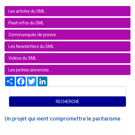
Les articles du SML
Flash infos du SML
Communiqués de presse
Les Newsletters du SML
Vidéos du SML
Les petites annonces
Share
Facebook
Twitter
LinkedIn
Un projet qui vient compromettre le paritarisme