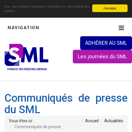
Pour une meilleure expérience utilisateur, ce site contient des
J'accepte
cookies.
NAVIGATION
ADHÉRER AU SML
Les journées du SML
Communiqués de presse
du SML
Vous êtes ici :
Accueil
Actualités
Communiqués de presse