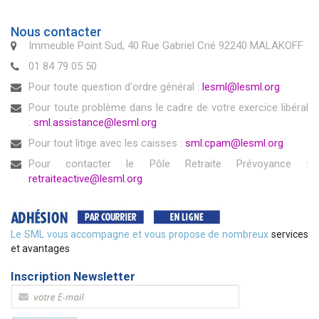
Nous contacter
Immeuble Point Sud, 40 Rue Gabriel Crié 92240 MALAKOFF
01 84 79 05 50
Pour toute question d'ordre général :
lesml@lesml.org
Pour toute problème dans le cadre de votre exercice libéral
:
sml.assistance@lesml.org
Pour tout litige avec les caisses :
sml.cpam@lesml.org
Pour contacter le Pôle Retraite Prévoyance :
retraiteactive@lesml.org
Le SML vous accompagne et vous propose de nombreux
services
et avantages
Inscription Newsletter