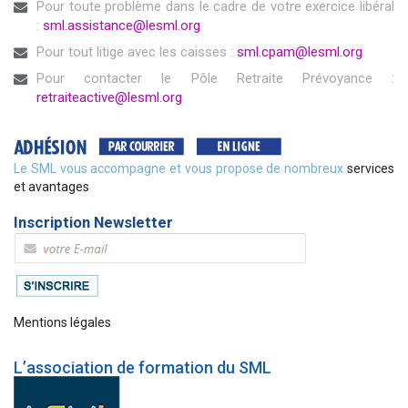
Pour toute problème dans le cadre de votre exercice libéral
:
sml.assistance@lesml.org
Pour tout litige avec les caisses :
sml.cpam@lesml.org
Pour contacter le Pôle Retraite Prévoyance :
retraiteactive@lesml.org
Le SML vous accompagne et vous propose de nombreux
services
et avantages
Inscription Newsletter
Mentions légales
L’association de formation du SML