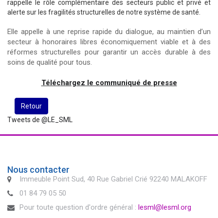
rappelle le rôle complémentaire des secteurs public et privé et
alerte sur les fragilités structurelles de notre système de santé.
Elle appelle à une reprise rapide du dialogue, au maintien d’un
secteur à honoraires libres économiquement viable et à des
réformes structurelles pour garantir un accès durable à des
soins de qualité pour tous.
Téléchargez le communiqué de presse
Retour
Tweets de @LE_SML
Nous contacter
Immeuble Point Sud, 40 Rue Gabriel Crié 92240 MALAKOFF
01 84 79 05 50
Pour toute question d'ordre général :
lesml@lesml.org