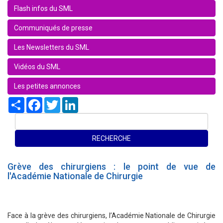
Flash infos du SML
Communiqués de presse
Les Newsletters du SML
Vidéos du SML
Les petites annonces
Share
Facebook
Twitter
LinkedIn
Grève des chirurgiens : le point de vue de
l'Académie Nationale de Chirurgie
Face à la grève des chirurgiens, l’Académie Nationale de Chirurgie