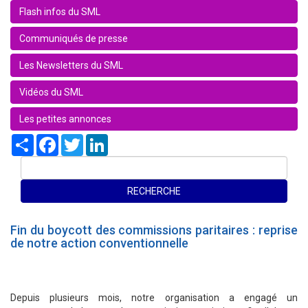
Flash infos du SML
Communiqués de presse
Les Newsletters du SML
Vidéos du SML
Les petites annonces
Share
Facebook
Twitter
LinkedIn
Fin du boycott des commissions paritaires : reprise
de notre action conventionnelle
Depuis plusieurs mois, notre organisation a engagé un