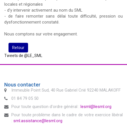
locales et régionales
- d’y intervenir activement au nom du SML
- de faire remonter sans délai toute difficulté, pression ou
dysfonctionnement constaté.
Nous comptons sur votre engagement.
Retour
Tweets de @LE_SML
Nous contacter
Immeuble Point Sud, 40 Rue Gabriel Crié 92240 MALAKOFF
01 84 79 05 50
Pour toute question d'ordre général :
lesml@lesml.org
Pour toute problème dans le cadre de votre exercice libéral
:
sml.assistance@lesml.org