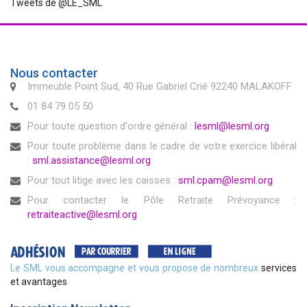
Tweets de @LE_SML
Nous contacter
Immeuble Point Sud, 40 Rue Gabriel Crié 92240 MALAKOFF
01 84 79 05 50
Pour toute question d'ordre général :
lesml@lesml.org
Pour toute problème dans le cadre de votre exercice libéral
:
sml.assistance@lesml.org
Pour tout litige avec les caisses :
sml.cpam@lesml.org
Pour contacter le Pôle Retraite Prévoyance :
retraiteactive@lesml.org
Le SML vous accompagne et vous propose de nombreux
services
et avantages