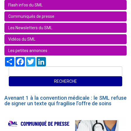
Flash infos du SML
Communiqués de presse
Les Newsletters du SML
Vidéos du SML
Les petites annonces
Share
Facebook
Twitter
LinkedIn
Avenant 1 à la convention médicale : le SML refuse
de signer un texte qui fragilise l’offre de soins