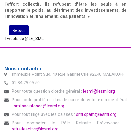
l'effort collectif. Ils refusent d'être les seuls à en
supporter le poids, au détriment des investissements, de
l'innovation et, finalement, des patients. »
Retour
Tweets de @LE_SML
Nous contacter
Immeuble Point Sud, 40 Rue Gabriel Crié 92240 MALAKOFF
01 84 79 05 50
Pour toute question d'ordre général :
lesml@lesml.org
Pour toute problème dans le cadre de votre exercice libéral
:
sml.assistance@lesml.org
Pour tout litige avec les caisses :
sml.cpam@lesml.org
Pour contacter le Pôle Retraite Prévoyance :
retraiteactive@lesml.org