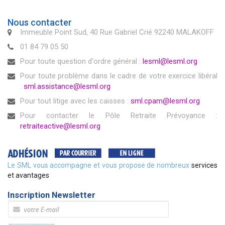
Nous contacter
Immeuble Point Sud, 40 Rue Gabriel Crié 92240 MALAKOFF
01 84 79 05 50
Pour toute question d'ordre général :
lesml@lesml.org
Pour toute problème dans le cadre de votre exercice libéral
:
sml.assistance@lesml.org
Pour tout litige avec les caisses :
sml.cpam@lesml.org
Pour contacter le Pôle Retraite Prévoyance :
retraiteactive@lesml.org
Le SML vous accompagne et vous propose de nombreux
services
et avantages
Inscription Newsletter