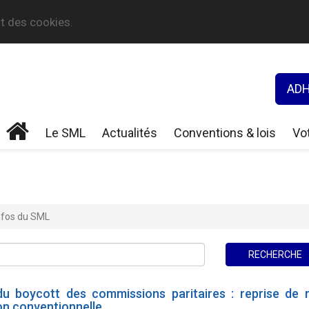
nt des cookies.
ADH
Le SML
Actualités
Conventions & lois
Vot
nfos du SML
du boycott des commissions paritaires : reprise de 
on conventionnelle