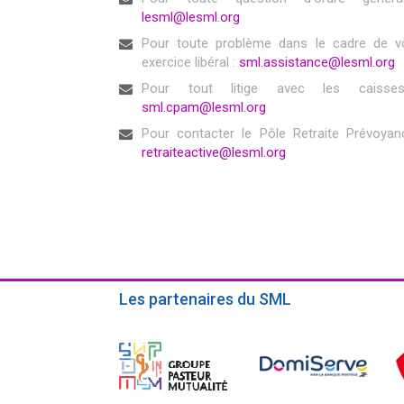
lesml@lesml.org
Pour toute problème dans le cadre de v
exercice libéral :
sml.assistance@lesml.org
Pour tout litige avec les caisse
sml.cpam@lesml.org
Pour contacter le Pôle Retraite Prévoyan
retraiteactive@lesml.org
Les partenaires du SML