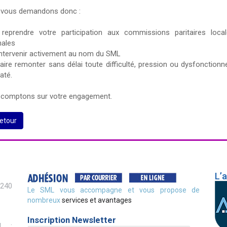
vous demandons donc :
reprendre votre participation aux commissions paritaires loca
nales
 intervenir activement au nom du SML
faire remonter sans délai toute difficulté, pression ou dysfonction
até.
comptons sur votre engagement.
etour
L’
2240
Le SML vous accompagne et vous propose de
nombreux
services et avantages
Inscription Newsletter
l :