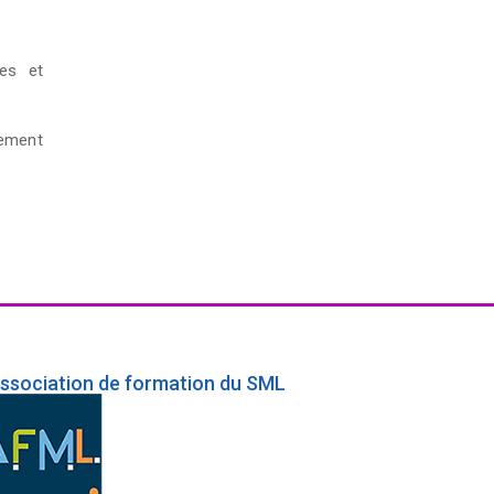
les et
nement
association de formation du SML