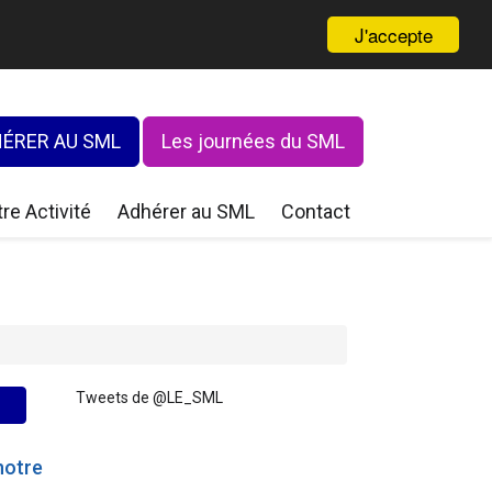
J'accepte
ÉRER AU SML
Les journées du SML
re Activité
Adhérer au SML
Contact
Tweets de @LE_SML
notre