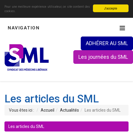
Pour une meilleure expérience utilisateur, ce site contient des
J'accepte
cookies.
NAVIGATION
ADHÉRER AU SML
Les journées du SML
Les articles du SML
Vous êtes ici :
Accueil
Actualités
Les articles du SML
Les articles du SML