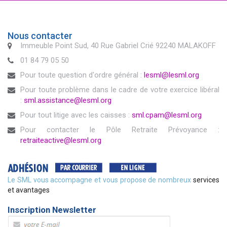
Nous contacter
Immeuble Point Sud, 40 Rue Gabriel Crié 92240 MALAKOFF
01 84 79 05 50
Pour toute question d'ordre général :
lesml@lesml.org
Pour toute problème dans le cadre de votre exercice libéral
:
sml.assistance@lesml.org
Pour tout litige avec les caisses :
sml.cpam@lesml.org
Pour contacter le Pôle Retraite Prévoyance :
retraiteactive@lesml.org
Le SML vous accompagne et vous propose de nombreux
services
et avantages
Inscription Newsletter