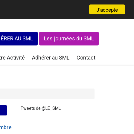
J'accepte
ÉRER AU SML
Les journées du SML
re Activité
Adhérer au SML
Contact
Tweets de @LE_SML
embre