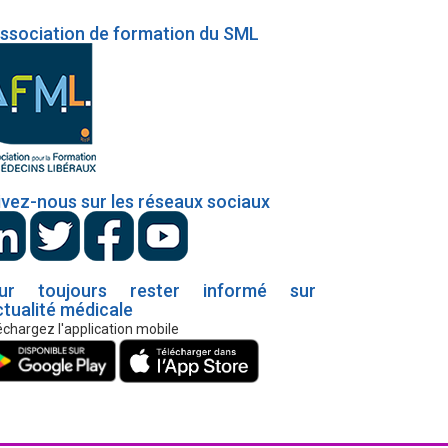
association de formation du SML
ivez-nous sur les réseaux sociaux
ur toujours rester informé sur
ctualité médicale
échargez l'application mobile