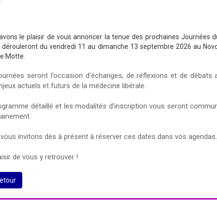
avons le plaisir de vous annoncer la tenue des prochaines Journées 
e dérouleront du vendredi 11 au dimanche 13 septembre 2026 au Novo
e Motte.
ournées seront l’occasion d’échanges, de réflexions et de débats 
jeux actuels et futurs de la médecine libérale.
ogramme détaillé et les modalités d’inscription vous seront commu
ainement.
vous invitons dès à présent à réserver ces dates dans vos agendas.
isir de vous y retrouver !
etour