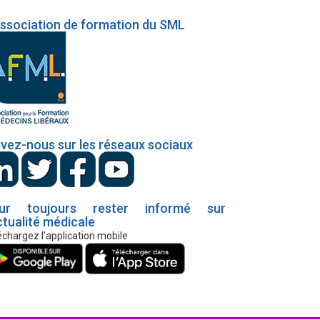
association de formation du SML
ivez-nous sur les réseaux sociaux
ur toujours rester informé sur
ctualité médicale
échargez l'application mobile