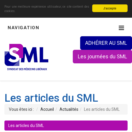
Pour une meilleure expérience utilisateur, ce site contient des
J'accepte
cookies.
NAVIGATION
ADHÉRER AU SML
Les journées du SML
Les articles du SML
Vous êtes ici :
Accueil
Actualités
Les articles du SML
Les articles du SML