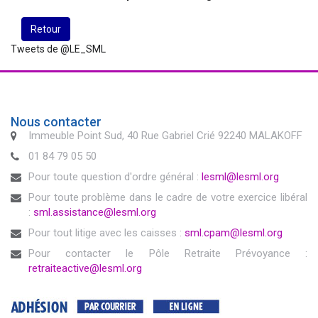
Retour
Tweets de @LE_SML
Nous contacter
Immeuble Point Sud, 40 Rue Gabriel Crié 92240 MALAKOFF
01 84 79 05 50
Pour toute question d'ordre général :
lesml@lesml.org
Pour toute problème dans le cadre de votre exercice libéral
:
sml.assistance@lesml.org
Pour tout litige avec les caisses :
sml.cpam@lesml.org
Pour contacter le Pôle Retraite Prévoyance :
retraiteactive@lesml.org