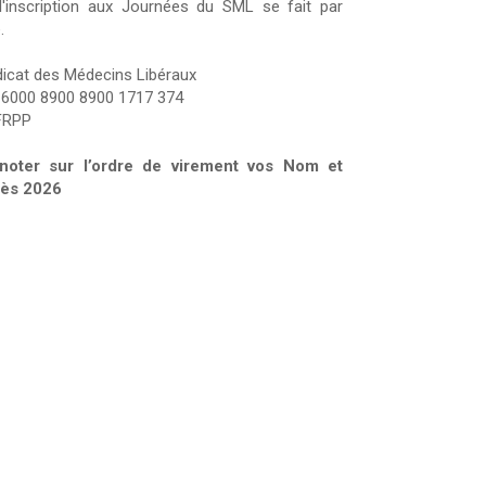
'inscription aux Journées du SML se fait par
.
ndicat des Médecins Libéraux
 6000 8900 8900 1717 374
FRPP
noter sur l’ordre de virement vos Nom et
ès 2026