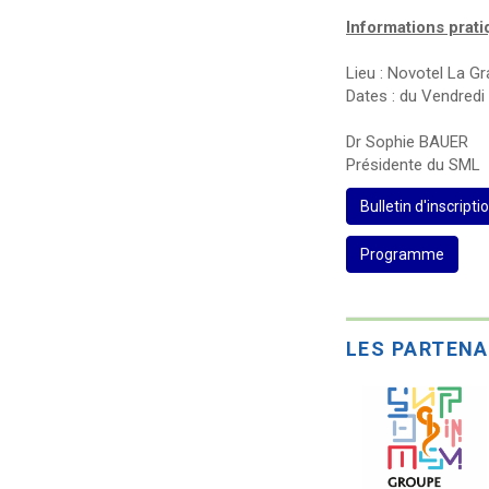
Informations prat
Lieu : Novotel La G
Dates : du Vendred
Dr Sophie BAUER
Présidente du SML
Bulletin d'inscripti
Programme
LES PARTENA