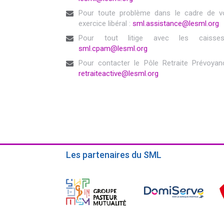
Pour toute problème dans le cadre de v
exercice libéral :
sml.assistance@lesml.org
Pour tout litige avec les caisse
sml.cpam@lesml.org
Pour contacter le Pôle Retraite Prévoyan
retraiteactive@lesml.org
Les partenaires du SML