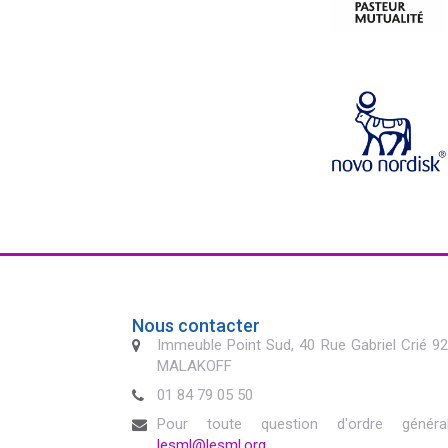
Nous contacter
Immeuble Point Sud, 40 Rue Gabriel Crié 9
MALAKOFF
01 84 79 05 50
Pour toute question d'ordre généra
lesml@lesml.org