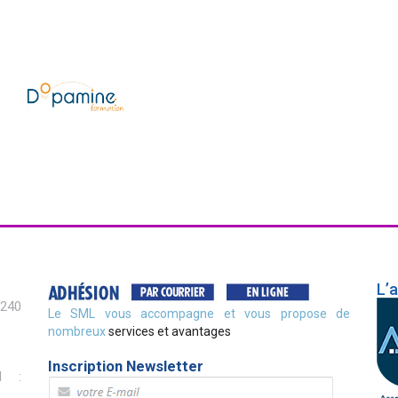
L’
2240
Le SML vous accompagne et vous propose de
nombreux
services et avantages
Inscription Newsletter
l :