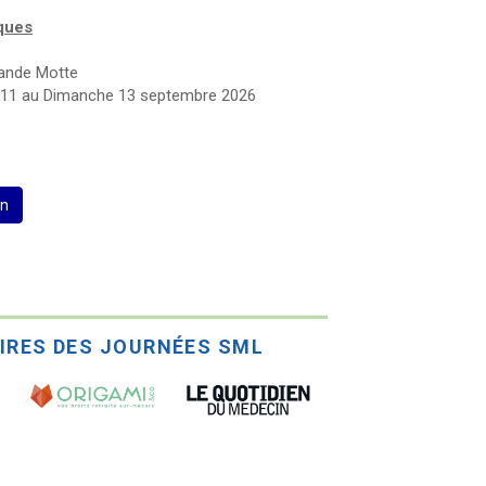
iques
rande Motte
i 11 au Dimanche 13 septembre 2026
on
IRES DES JOURNÉES SML