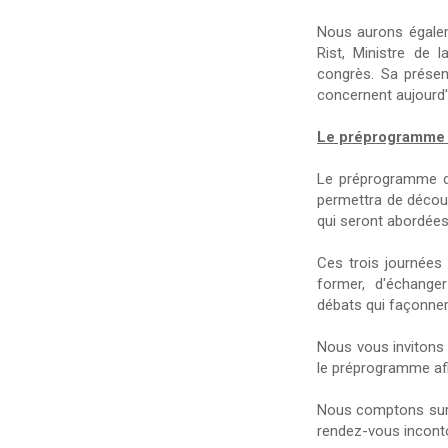
Nous aurons égalem
Rist, Ministre de 
congrès. Sa présen
concernent aujourd'h
Le préprogramme 
Le préprogramme d
permettra de découv
qui seront abordées
Ces trois journées
former, d'échange
débats qui façonnero
Nous vous invitons 
le préprogramme afin
Nous comptons sur v
rendez-vous inconto