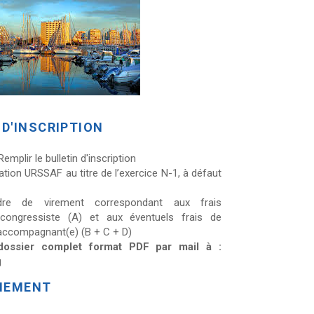
D'INSCRIPTION
emplir le bulletin d'inscription
tation URSSAF au titre de l’exercice N-1, à défaut
rdre de virement correspondant aux frais
u congressiste (A) et aux éventuels frais de
l'accompagnant(e) (B + C + D)
dossier complet format PDF par mail à :
g
AIEMENT