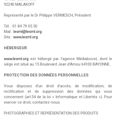
92240 MALAKOFF
Représenté par le Dr Philippe VERMESCH, Président
Tél. : 01 84 79 05 50
Mail :
lesml@lesml.org
Site :
www.lesml.org
H
ÉBERGEUR
www.lesml.org
est hébergé par l’agence Médiaboost, dont le
siège est situé au 15 Boulevard Jean d’Amou 64100 BAYONNE.
PROTECTION DES DONNÉES PERSONNELLES
Vous disposez d’un droit d’accès, de modification, de
rectification et de suppression des données qui vous
concernent (art.34 de la loi « Informatique et Libertés »). Pour
exercer ce droit, contactez-nous.
PHOTOGRAPHIES ET REPRÉSENTATION DES PRODUITS