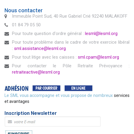
Nous contacter
Immeuble Point Sud, 40 Rue Gabriel Crié 92240 MALAKOFF
01 84 79 05 50
Pour toute question d'ordre général :
lesml@lesml.org
Pour toute problème dans le cadre de votre exercice libéral
:
sml.assistance@lesml.org
Pour tout litige avec les caisses :
sml.cpam@lesml.org
Pour contacter le Pôle Retraite Prévoyance :
retraiteactive@lesml.org
Le SML vous accompagne et vous propose de nombreux
services
et avantages
Inscription Newsletter