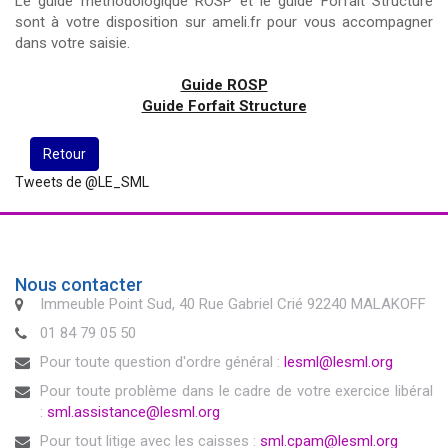
Le guide méthodologique ROSP et le guide Forfait Structure
sont à votre disposition sur ameli.fr pour vous accompagner
dans votre saisie.
Guide ROSP
Guide Forfait Structure
Retour
Tweets de @LE_SML
Nous contacter
Immeuble Point Sud, 40 Rue Gabriel Crié 92240 MALAKOFF
01 84 79 05 50
Pour toute question d'ordre général :
lesml@lesml.org
Pour toute problème dans le cadre de votre exercice libéral
:
sml.assistance@lesml.org
Pour tout litige avec les caisses :
sml.cpam@lesml.org