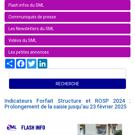
Flash infos du SML
Communiqués de presse
Les Newsletters du SML
Vidéos du SML
Les petites annonces
Share
Facebook
Twitter
LinkedIn
Indicateurs Forfait Structure et ROSP 2024 :
Prolongement de la saisie jusqu'au 23 février 2025