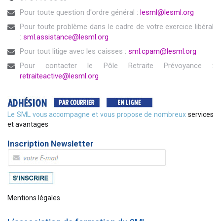
Pour toute question d'ordre général :
lesml@lesml.org
Pour toute problème dans le cadre de votre exercice libéral
:
sml.assistance@lesml.org
Pour tout litige avec les caisses :
sml.cpam@lesml.org
Pour contacter le Pôle Retraite Prévoyance :
retraiteactive@lesml.org
Le SML vous accompagne et vous propose de nombreux
services
et avantages
Inscription Newsletter
Mentions légales