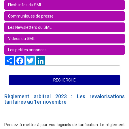
Flash infos du SML
Communiqués de presse
Les Newsletters du SML
Vidéos du SML
Les petites annonces
Share
Facebook
Twitter
LinkedIn
Règlement arbitral 2023 : Les revalorisations
tarifaires au 1er novembre
Pensez à mettre à jour vos logiciels de tarification. Le règlement