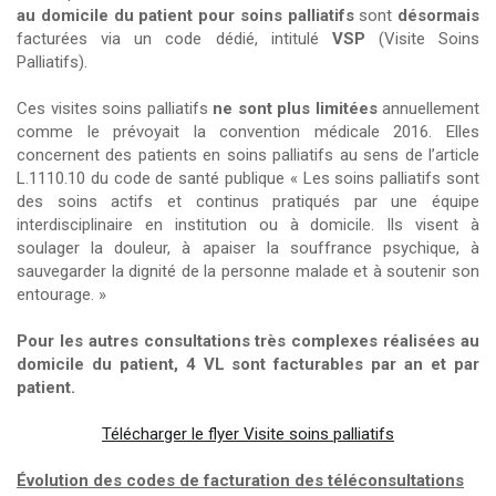
au domicile du patient pour soins palliatifs
sont
désormais
facturées via un code dédié, intitulé
VSP
(Visite Soins
Palliatifs).
Ces visites soins palliatifs
ne sont plus limitées
annuellement
comme le prévoyait la convention médicale 2016. Elles
concernent des patients en soins palliatifs au sens de l’article
L.1110.10 du code de santé publique « Les soins palliatifs sont
des soins actifs et continus pratiqués par une équipe
interdisciplinaire en institution ou à domicile. Ils visent à
soulager la douleur, à apaiser la souffrance psychique, à
sauvegarder la dignité de la personne malade et à soutenir son
entourage. »
Pour les autres consultations très complexes réalisées au
domicile du patient, 4 VL sont facturables par an et par
patient.
Télécharger le flyer Visite soins palliatifs
Évolution des codes de facturation des téléconsultations