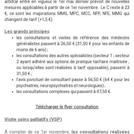
arbitral entré en vigueur le 1er mai dernier prévoit de nouvelles
mesures applicables à partir de ce 1er novembre. Le C reste à 23
€, ce sont les majorations MMG, MPC, MCC, NFP, NFE, MMG qui
changent de tarif (+1,5 €).
Les grands principes
les consultations et visites de référence des médecins
généralistes passent à 26,50 € (31,50 € pour les enfants de
moins de 6 ans) ;
les consultations des autres spécialistes (secteur 1 ; secteur
2 ayant adhéré aux options de pratique tarifaire maîtrisée ;
ou lorsqu’elles sont réalisées à tarif opposable), passent à
31,50 € ;
l’avis ponctuel de consultant passe à 56,50 € (64 € pour les
psychiatres, neuropsychiatres et neurologues) ;
les consultations complexes qui passent à 47,50 €.
Télécharger le flyer consultation
Visite soins palliatifs (VSP)
À compter de ce 1er novembre,
les consultations réalisées