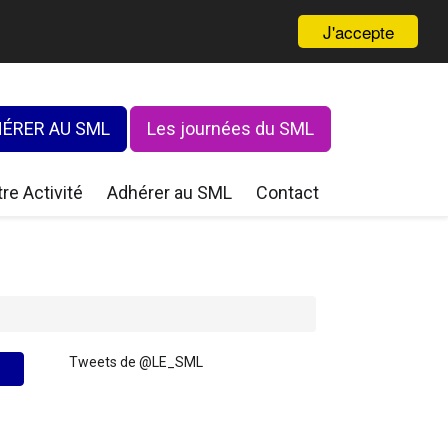
J'accepte
ÉRER AU SML
Les journées du SML
re Activité
Adhérer au SML
Contact
Tweets de @LE_SML