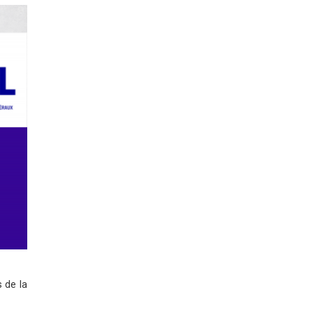
 de la