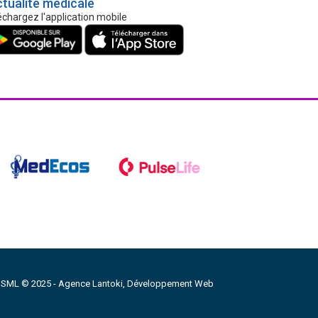
ctualité médicale
échargez l'application mobile
 SML © 2025 -
Agence Lantoki, Développement Web