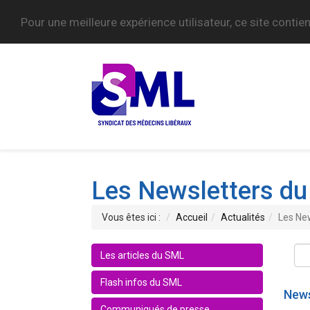
Pour une meilleure expérience utilisateur, ce site contie
Les Newsletters d
Vous êtes ici :
Accueil
Actualités
Les Ne
Les articles du SML
Flash infos du SML
News
Communiqués de presse