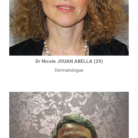
Dr Nicole JOUAN ABELLA (29)
Dermatologue