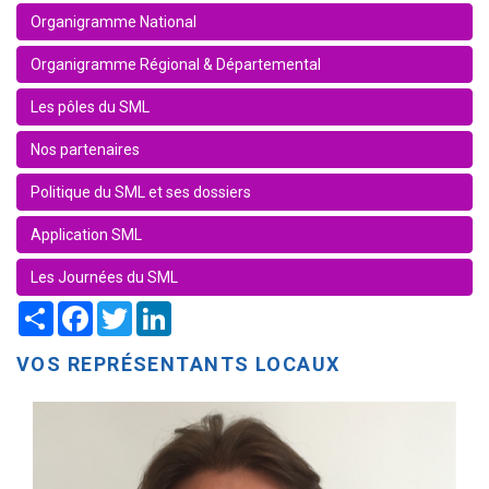
Organigramme National
Organigramme Régional & Départemental
Les pôles du SML
Nos partenaires
Politique du SML et ses dossiers
Application SML
Les Journées du SML
Share
Facebook
Twitter
LinkedIn
VOS REPRÉSENTANTS LOCAUX