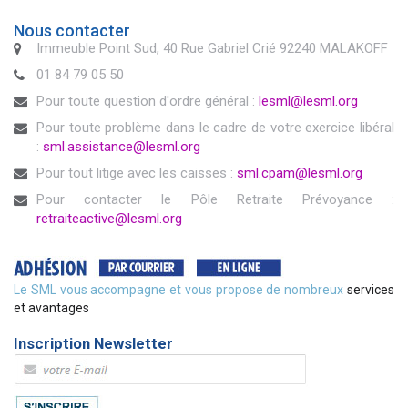
Nous contacter
Immeuble Point Sud, 40 Rue Gabriel Crié 92240 MALAKOFF
01 84 79 05 50
Pour toute question d'ordre général :
lesml@lesml.org
Pour toute problème dans le cadre de votre exercice libéral
:
sml.assistance@lesml.org
Pour tout litige avec les caisses :
sml.cpam@lesml.org
Pour contacter le Pôle Retraite Prévoyance :
retraiteactive@lesml.org
Le SML vous accompagne et vous propose de nombreux
services
et avantages
Inscription Newsletter