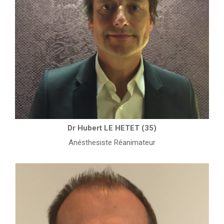
Dr Hubert LE HETET (35)
Anésthesiste Réanimateur