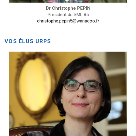
Dr Christophe PEPIN
President du SML 85
christophe.pepin5@wanadoo.fr
VOS ÉLUS URPS