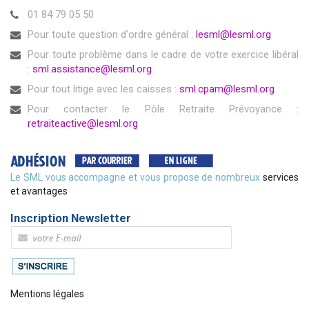
01 84 79 05 50
Pour toute question d'ordre général :
lesml@lesml.org
Pour toute problème dans le cadre de votre exercice libéral
:
sml.assistance@lesml.org
Pour tout litige avec les caisses :
sml.cpam@lesml.org
Pour contacter le Pôle Retraite Prévoyance :
retraiteactive@lesml.org
Le SML vous accompagne et vous propose de nombreux
services
et avantages
Inscription Newsletter
Mentions légales