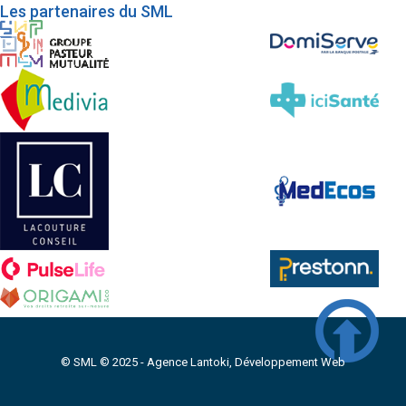
Les partenaires du SML
© SML © 2025 -
Agence Lantoki, Développement Web