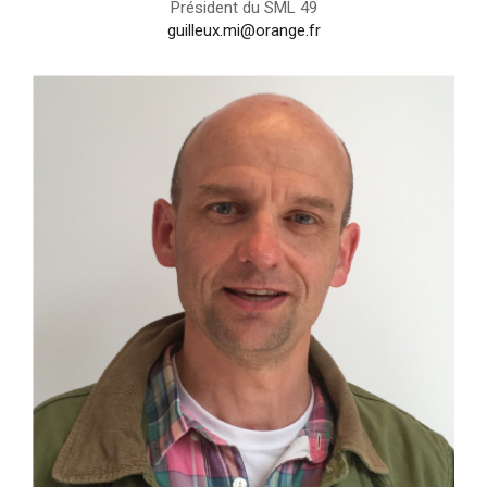
Président du SML 49
guilleux.mi@orange.fr