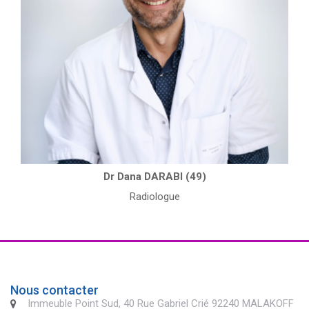
Dr Dana DARABI (49)
Radiologue
Nous contacter
Immeuble Point Sud, 40 Rue Gabriel Crié 92240 MALAKOFF