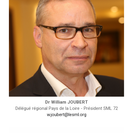
Dr William JOUBERT
Délégué régional Pays de la Loire - Président SML 72
w.joubert@lesml.org