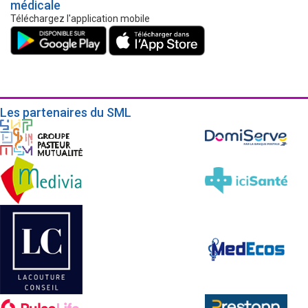
médicale
Téléchargez l'application mobile
Les partenaires du SML