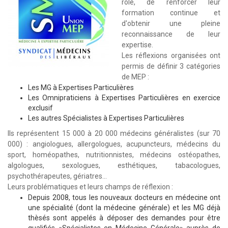
rôle, de renforcer leur
formation continue et
d'obtenir une pleine
reconnaissance de leur
expertise.
Les réflexions organisées ont
permis de définir 3 catégories
de MEP :
Les MG à Expertises Particulières
Les Omnipraticiens à Expertises Particulières en exercice
exclusif
Les autres Spécialistes à Expertises Particulières
Ils représentent 15 000 à 20 000 médecins généralistes (
sur 70
000)
: angiologues, allergologues, acupuncteurs, médecins du
sport, homéopathes, nutritionnistes, médecins ostéopathes,
algologues, sexologues, esthétiques, tabacologues,
psychothérapeutes, gériatres...
Leurs problématiques et leurs champs de réflexion :
Depuis 2008, tous les nouveaux docteurs en médecine ont
une spécialité (dont la médecine générale) et les MG déjà
thèsés sont appelés à déposer des demandes pour être