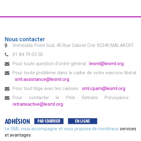
Nous contacter
Immeuble Point Sud, 40 Rue Gabriel Crié 92240 MALAKOFF
01 84 79 05 50
Pour toute question d'ordre général :
lesml@lesml.org
Pour toute problème dans le cadre de votre exercice libéral
:
sml.assistance@lesml.org
Pour tout litige avec les caisses :
sml.cpam@lesml.org
Pour contacter le Pôle Retraite Prévoyance :
retraiteactive@lesml.org
Le SML vous accompagne et vous propose de nombreux
services
et avantages