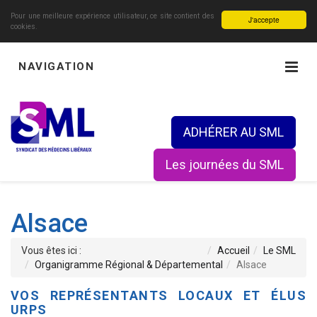
Pour une meilleure expérience utilisateur, ce site contient des
J'accepte
cookies.
NAVIGATION
ADHÉRER AU SML
Les journées du SML
Alsace
Vous êtes ici :
Accueil
Le SML
Organigramme Régional & Départemental
Alsace
VOS REPRÉSENTANTS LOCAUX ET ÉLUS
URPS