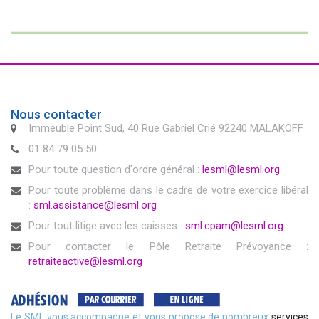
Nous contacter
Immeuble Point Sud, 40 Rue Gabriel Crié 92240 MALAKOFF
01 84 79 05 50
Pour toute question d'ordre général :
lesml@lesml.org
Pour toute problème dans le cadre de votre exercice libéral
:
sml.assistance@lesml.org
Pour tout litige avec les caisses :
sml.cpam@lesml.org
Pour contacter le Pôle Retraite Prévoyance :
retraiteactive@lesml.org
Le SML vous accompagne et vous propose de nombreux
services