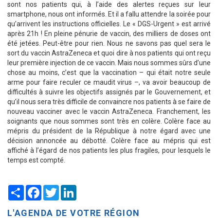
sont nos patients qui, à l’aide des alertes reçues sur leur
smartphone, nous ont informés. Et il a fallu attendre la soirée pour
qu’arrivent les instructions officielles. Le « DGS-Urgent » est arrivé
après 21h ! En pleine pénurie de vaccin, des milliers de doses ont
été jetées. Peut-être pour rien. Nous ne savons pas quel sera le
sort du vaccin AstraZeneca et quoi dire à nos patients qui ont reçu
leur première injection de ce vaccin. Mais nous sommes sûrs d’une
chose au moins, c’est que la vaccination – qui était notre seule
arme pour faire reculer ce maudit virus –, va avoir beaucoup de
difficultés à suivre les objectifs assignés par le Gouvernement, et
qu’il nous sera très difficile de convaincre nos patients à se faire de
nouveau vacciner avec le vaccin AstraZeneca. Franchement, les
soignants que nous sommes sont très en colère. Colère face au
mépris du président de la République à notre égard avec une
décision annoncée au débotté. Colère face au mépris qui est
affiché à l’égard de nos patients les plus fragiles, pour lesquels le
temps est compté.
Share
Facebook
Twitter
LinkedIn
L'AGENDA DE VOTRE RÉGION