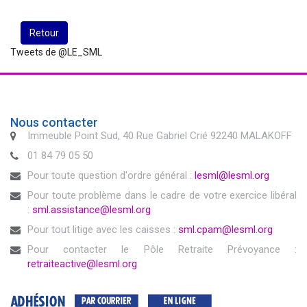
Retour
Tweets de @LE_SML
Nous contacter
Immeuble Point Sud, 40 Rue Gabriel Crié 92240 MALAKOFF
01 84 79 05 50
Pour toute question d'ordre général :
lesml@lesml.org
Pour toute problème dans le cadre de votre exercice libéral
:
sml.assistance@lesml.org
Pour tout litige avec les caisses :
sml.cpam@lesml.org
Pour contacter le Pôle Retraite Prévoyance :
retraiteactive@lesml.org