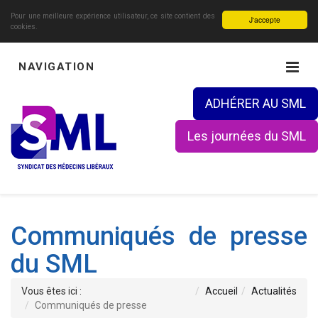
Pour une meilleure expérience utilisateur, ce site contient des
J'accepte
cookies.
NAVIGATION
ADHÉRER AU SML
Les journées du SML
Communiqués de presse
du SML
Vous êtes ici :
Accueil
Actualités
Communiqués de presse