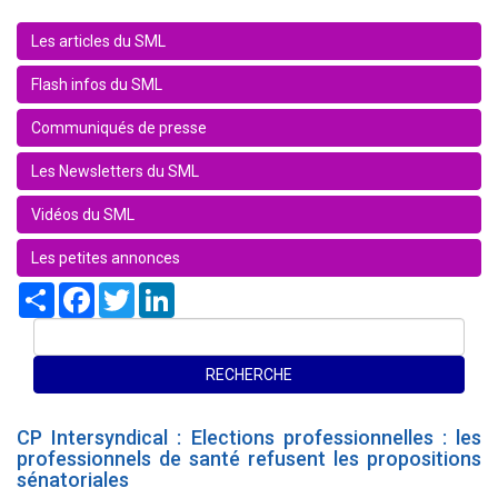
Les articles du SML
Flash infos du SML
Communiqués de presse
Les Newsletters du SML
Vidéos du SML
Les petites annonces
Share
Facebook
Twitter
LinkedIn
CP Intersyndical : Elections professionnelles : les
professionnels de santé refusent les propositions
sénatoriales