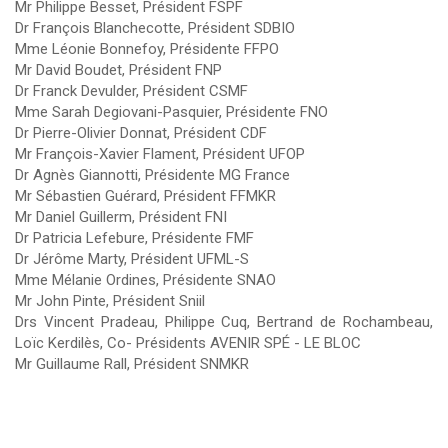
Mr Philippe Besset, Président FSPF
Dr François Blanchecotte, Président SDBIO
Mme Léonie Bonnefoy, Présidente FFPO
Mr David Boudet, Président FNP
Dr Franck Devulder, Président CSMF
Mme Sarah Degiovani-Pasquier, Présidente FNO
Dr Pierre-Olivier Donnat, Président CDF
Mr François-Xavier Flament, Président UFOP
Dr Agnès Giannotti, Présidente MG France
Mr Sébastien Guérard, Président FFMKR
Mr Daniel Guillerm, Président FNI
Dr Patricia Lefebure, Présidente FMF
Dr Jérôme Marty, Président UFML-S
Mme Mélanie Ordines, Présidente SNAO
Mr John Pinte, Président Sniil
Drs Vincent Pradeau, Philippe Cuq, Bertrand de Rochambeau,
Loïc Kerdilès, Co- Présidents AVENIR SPÉ - LE BLOC
Mr Guillaume Rall, Président SNMKR