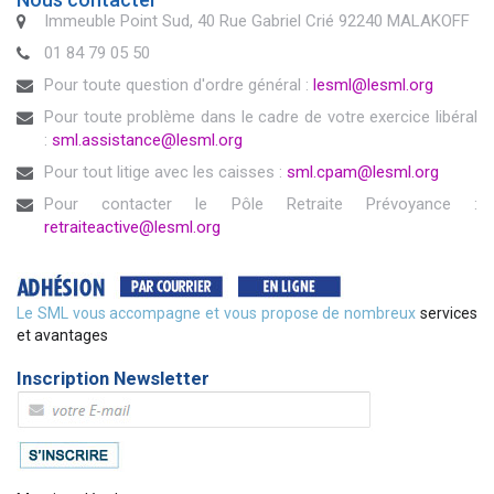
Immeuble Point Sud, 40 Rue Gabriel Crié 92240 MALAKOFF
01 84 79 05 50
Pour toute question d'ordre général :
lesml@lesml.org
Pour toute problème dans le cadre de votre exercice libéral
:
sml.assistance@lesml.org
Pour tout litige avec les caisses :
sml.cpam@lesml.org
Pour contacter le Pôle Retraite Prévoyance :
retraiteactive@lesml.org
Le SML vous accompagne et vous propose de nombreux
services
et avantages
Inscription Newsletter