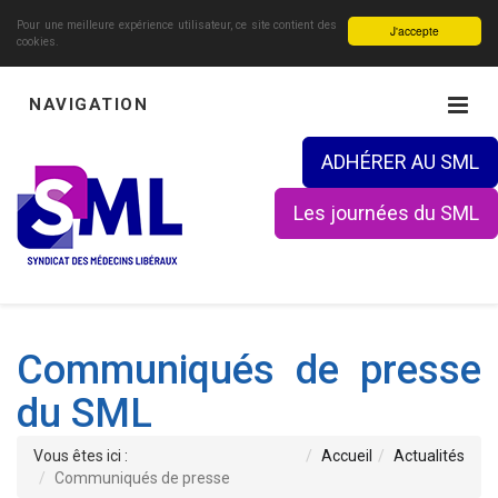
Pour une meilleure expérience utilisateur, ce site contient des
J'accepte
cookies.
NAVIGATION
ADHÉRER AU SML
Les journées du SML
Communiqués de presse
du SML
Vous êtes ici :
Accueil
Actualités
Communiqués de presse