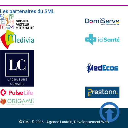
Les partenaires du SML
© SML © 2025 -
Agence Lantoki, Développement Web