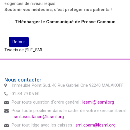
exigences de niveau requis.
Soutenir vos médecins, c’est protéger nos patients !
Télécharger le Communiqué de Presse Commun
Retour
Tweets de @LE_SML
Nous contacter
Immeuble Point Sud, 40 Rue Gabriel Crié 92240 MALAKOFF
01 84 79 05 50
Pour toute question d'ordre général :
lesml@lesml.org
Pour toute problème dans le cadre de votre exercice libéral
:
sml.assistance@lesml.org
Pour tout litige avec les caisses :
sml.cpam@lesml.org