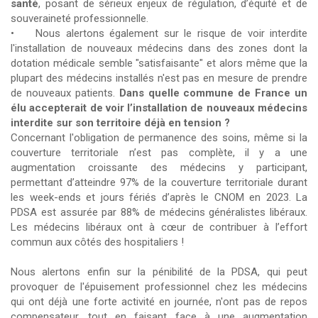
santé
, posant de sérieux enjeux de régulation, d’équité et de
souveraineté professionnelle.
• Nous alertons également sur le risque de voir interdite
l'installation de nouveaux médecins dans des zones dont la
dotation médicale semble "satisfaisante" et alors même que la
plupart des médecins installés n'est pas en mesure de prendre
de nouveaux patients.
Dans quelle commune de France un
élu accepterait de voir l’installation de nouveaux médecins
interdite sur son territoire déjà en tension ?
Concernant l'obligation de permanence des soins, même si la
couverture territoriale n’est pas complète, il y a une
augmentation croissante des médecins y participant,
permettant d’atteindre 97% de la couverture territoriale durant
les week-ends et jours fériés d’après le CNOM en 2023. La
PDSA est assurée par 88% de médecins généralistes libéraux.
Les médecins libéraux ont à cœur de contribuer à l’effort
commun aux côtés des hospitaliers !
Nous alertons enfin sur la pénibilité de la PDSA, qui peut
provoquer de l'épuisement professionnel chez les médecins
qui ont déjà une forte activité en journée, n'ont pas de repos
compensateur, tout en faisant face à une augmentation