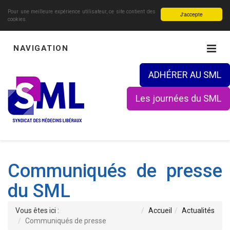
Pour une meilleure expérience utilisateur, ce site contient des
J'accepte
cookies.
NAVIGATION
ADHÉRER AU SML
Les journées du SML
Communiqués de presse
du SML
Vous êtes ici :
Accueil
Actualités
Communiqués de presse