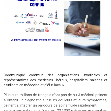
Communiqué commun des organisations syndicales et
représentatives des médecins libéraux, hospitaliers, salariés et
étudiants en médecine et d’élus locaux
Plusieurs millions de français n’ont pas de suivi médical, peinent
à obtenir un diagnostic sur leurs douleurs et leurs symptômes,
peinent à intégrer un parcours de soins fluide rapidement.
Face à ces millions de français, 237 303 médecins exercent en