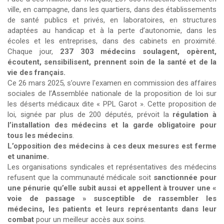
ville, en campagne, dans les quartiers, dans des établissements
de santé publics et privés, en laboratoires, en structures
adaptées au handicap et à la perte d’autonomie, dans les
écoles et les entreprises, dans des cabinets en proximité.
Chaque jour,
237 303 médecins soulagent, opèrent,
écoutent, sensibilisent, prennent soin de la santé et de la
vie des français.
Ce 26 mars 2025, s’ouvre l'examen en commission des affaires
sociales de l’Assemblée nationale de la proposition de loi sur
les déserts médicaux dite « PPL Garot ». Cette proposition de
loi, signée par plus de 200 députés, prévoit la
régulation à
l’installation des médecins et la garde obligatoire pour
tous les médecins
.
L’opposition des médecins à ces deux mesures est ferme
et unanime.
Les organisations syndicales et représentatives des médecins
refusent que la communauté médicale soit
sanctionnée pour
une pénurie qu’elle subit aussi et appellent à trouver une «
voie de passage » susceptible de rassembler les
médecins, les patients et leurs représentants dans leur
combat
pour un meilleur accès aux soins.