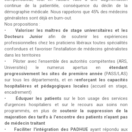
continue de la patientèle, conséquence du déclin de la
démographie médicale. Nous rappelons que 45% des médecins
généralistes sont déjà en burn-out.
Nos propositions :
•
Valoriser les maîtres de stage universitaires et les
Docteurs Junior
afin de soutenir les expériences
professionnelles chez les praticiens libéraux toutes spécialités
confondues et favoriser l'installation de médecins généralistes
dans les territoires
• Piloter avec l’ensemble des autorités compétentes (ARS,
Universités) le numerus apertus en
étendant
progressivement les sites de première année
(PASS/LAS)
sur tous les départements, et en r
enforçant les capacités
hospitalières et pédagogiques locales
(accueil en stage,
encadrement)
•
Éduquer les patients
sur le bon usage des services
d’urgences hospitaliers et sur le recours aux soins non
programmés, en plus de
soutenir la suppression de la
majoration des tarifs à l'encontre des patients n’ayant pas
de médecin traitant
•
Faciliter l'intégration des PADHUE
ayant répondu aux