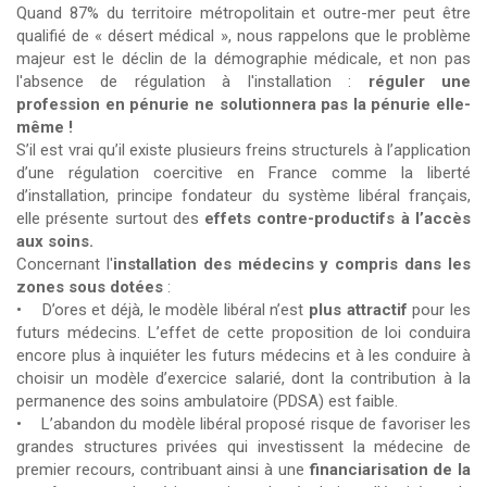
Quand 87% du territoire métropolitain et outre-mer peut être
qualifié de « désert médical », nous rappelons que le problème
majeur est le déclin de la démographie médicale, et non pas
l'absence de régulation à l'installation :
réguler une
profession en pénurie ne solutionnera pas la pénurie elle-
même !
S’il est vrai qu’il existe plusieurs freins structurels à l’application
d’une régulation coercitive en France comme la liberté
d’installation, principe fondateur du système libéral français,
elle présente surtout des
effets contre-productifs à l’accès
aux soins.
Concernant l'
installation des médecins y compris dans les
zones sous dotées
:
• D’ores et déjà, le modèle libéral n’est
plus attractif
pour les
futurs médecins. L’effet de cette proposition de loi conduira
encore plus à inquiéter les futurs médecins et à les conduire à
choisir un modèle d’exercice salarié, dont la contribution à la
permanence des soins ambulatoire (PDSA) est faible.
• L’abandon du modèle libéral proposé risque de favoriser les
grandes structures privées qui investissent la médecine de
premier recours, contribuant ainsi à une
financiarisation de la