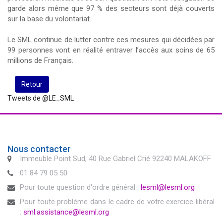
garde alors même que 97 % des secteurs sont déjà couverts
sur la base du volontariat.
Le SML continue de lutter contre ces mesures qui décidées par
99 personnes vont en réalité entraver l’accès aux soins de 65
millions de Français.
Retour
Tweets de @LE_SML
Nous contacter
Immeuble Point Sud, 40 Rue Gabriel Crié 92240 MALAKOFF
01 84 79 05 50
Pour toute question d'ordre général :
lesml@lesml.org
Pour toute problème dans le cadre de votre exercice libéral
:
sml.assistance@lesml.org