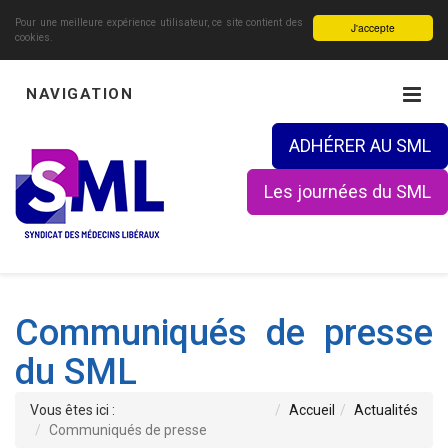
Pour une meilleure expérience utilisateur, ce site contient des
J'accepte
cookies.
NAVIGATION
ADHÉRER AU SML
Les journées du SML
Communiqués de presse
du SML
Vous êtes ici :
Accueil
Actualités
Communiqués de presse