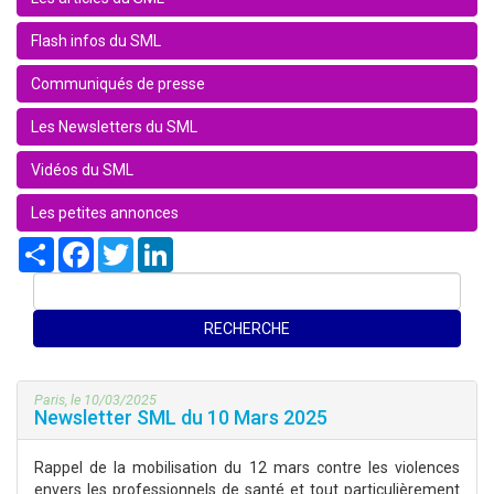
Flash infos du SML
Communiqués de presse
Les Newsletters du SML
Vidéos du SML
Les petites annonces
Share
Facebook
Twitter
LinkedIn
Paris, le 10/03/2025
Newsletter SML du 10 Mars 2025
Rappel de la mobilisation du 12 mars contre les violences
envers les professionnels de santé et tout particulièrement