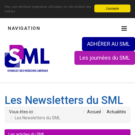
Pour une meilleure expérience utilisateur, ce site contient des
J'accepte
cookies.
NAVIGATION
ADHÉRER AU SML
Les journées du SML
Les Newsletters du SML
Vous êtes ici :
Accueil
Actualités
Les Newsletters du SML
Les articles du SML