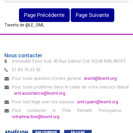
Page Précédente
Page Suivante
Tweets de @LE_SML
Nous contacter
Immeuble Point Sud, 40 Rue Gabriel Crié 92240 MALAKOFF
01 84 79 05 50
Pour toute question d'ordre général :
lesml@lesml.org
Pour toute problème dans le cadre de votre exercice libéral
:
sml.assistance@lesml.org
Pour tout litige avec les caisses :
sml.cpam@lesml.org
Pour contacter le Pôle Retraite Prévoyance :
retraiteactive@lesml.org